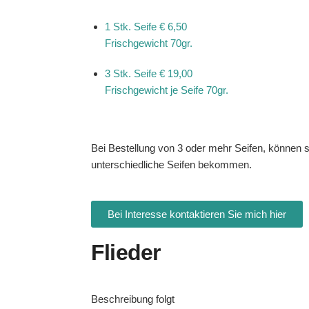
1 Stk. Seife
€ 6,50
Frischgewicht 70gr.
3 Stk. Seife
€ 19,00
Frischgewicht je Seife 70gr.
Bei Bestellung von 3 oder mehr Seifen, können s
unterschiedliche Seifen bekommen.
Bei Interesse kontaktieren Sie mich hier
Flieder
Beschreibung folgt