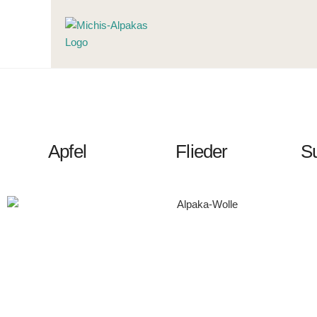
Apfel
Flieder
S