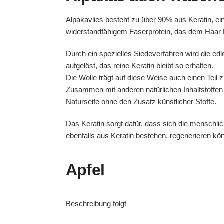
Alpakavlies besteht zu über 90% aus Keratin, e
widerstandfähigem Faserprotein, das dem Haar El
Durch ein spezielles Siedeverfahren wird die edle
aufgelöst, das reine Keratin bleibt so erhalten.
Die Wolle trägt auf diese Weise auch einen Teil 
Zusammen mit anderen natürlichen Inhaltstoffen 
Naturseife ohne den Zusatz künstlicher Stoffe.
Das Keratin sorgt dafür, dass sich die menschli
ebenfalls aus Keratin bestehen, regenerieren kö
Apfel
Beschreibung folgt