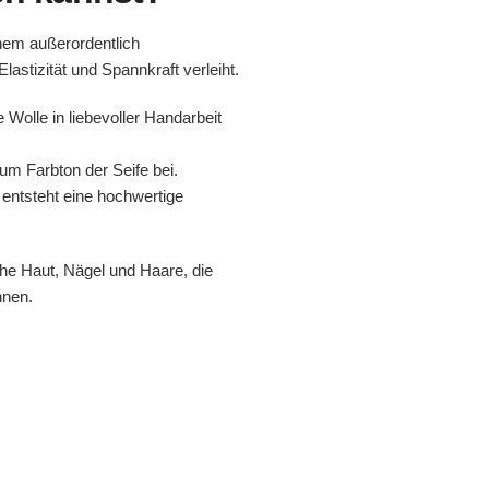
inem außerordentlich
astizität und Spannkraft verleiht.
 Wolle in liebevoller Handarbeit
zum Farbton der Seife bei.
entsteht eine hochwertige
che Haut, Nägel und Haare, die
nnen.