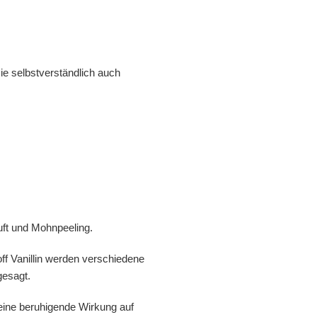
ie selbstverständlich auch
uft und Mohnpeeling.
f Vanillin werden verschiedene
gesagt.
 eine beruhigende Wirkung auf