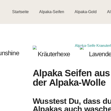
Startseite
Alpaka-Seifen
Alpaka-Gold
Al
unshine
Kräuterhexe
Lavende
Alpaka Seifen aus
der Alpaka-Wolle
Wusstest Du, dass du
Alpakas auch wasch