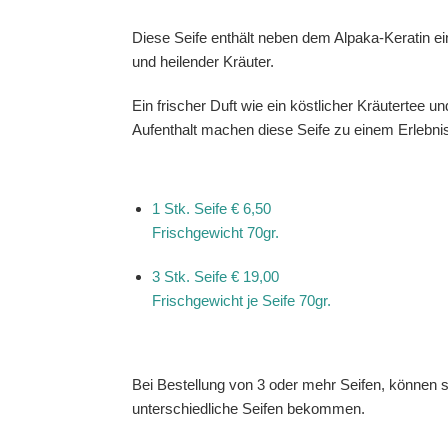
Diese Seife enthält neben dem Alpaka-Keratin e
und heilender Kräuter.
Ein frischer Duft wie ein köstlicher Kräutertee 
Aufenthalt machen diese Seife zu einem Erlebni
1 Stk. Seife
€ 6,50
Frischgewicht 70gr.
3 Stk. Seife
€ 19,00
Frischgewicht je Seife 70gr.
Bei Bestellung von 3 oder mehr Seifen, können s
unterschiedliche Seifen bekommen.