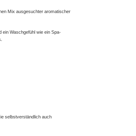
inen Mix ausgesuchter aromatischer
und ein Waschgefühl wie ein Spa-
s.
ie selbstverständlich auch