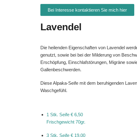
Bei Interesse kontaktieren Sie mich hier
Lavendel
Die heilenden Eigenschaften von Lavendel werde
genutzt, sowie bei bei der Milderung von Besch
Erschöpfung, Einschlafstörungen, Migräne sow
Gallenbeschwerden.
Diese Alpaka-Seife mit dem beruhigenden Laven
Waschgefühl.
1 Stk. Seife
€ 6,50
Frischgewicht 70gr.
3 Stk. Seife
€ 19,00