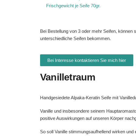
Frischgewicht je Seife 70gr.
Bei Bestellung von 3 oder mehr Seifen, können s
unterschiedliche Seifen bekommen.
Bei Interesse kontaktieren Sie mich hier
Vanilletraum
Handgesiedete Alpaka-Keratin Seife mit Vanilled
Vanille und insbesondere seinem Hauptaromastof
positive Auswirkungen auf unseren Körper nach
So soll Vanille stimmungsaufhellend wirken und