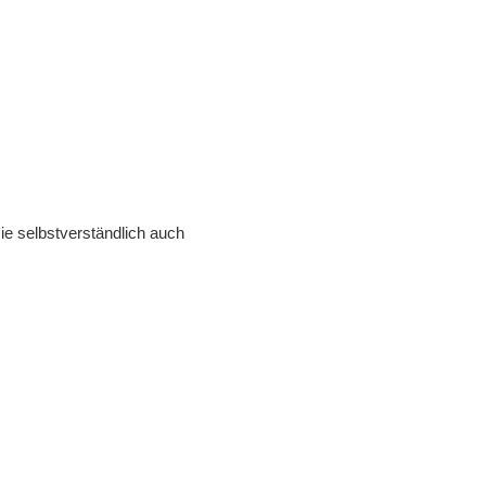
ie selbstverständlich auch