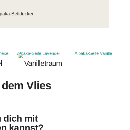
paka-Bettdecken
l
Vanilletraum
 dem Vlies
 dich mit
en kannst?