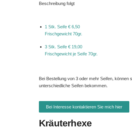
Beschreibung folgt
1 Stk. Seife
€ 6,50
Frischgewicht 70gr.
3 Stk. Seife
€ 19,00
Frischgewicht je Seife 70gr.
Bei Bestellung von 3 oder mehr Seifen, können s
unterschiedliche Seifen bekommen.
Bei Interesse kontaktieren Sie mich hier
Kräuterhexe